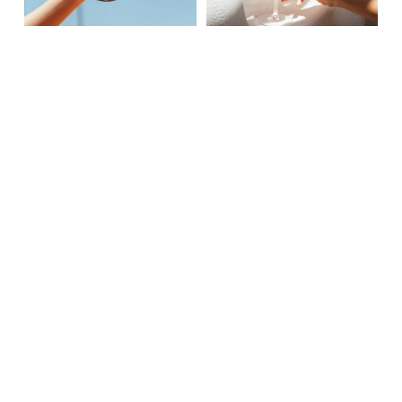
Adresse :
 KM 13 Route de l’Ourika Marrakech