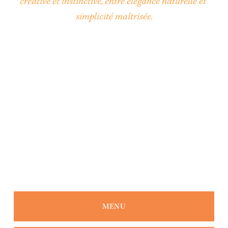
créative et instinctive, entre élégance naturelle et 
simplicité maîtrisée.
MENU